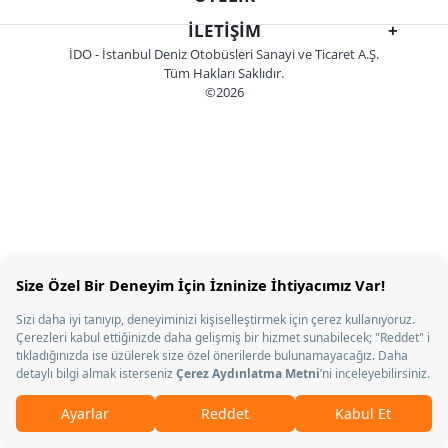
İLETIŞIM
İDO - İstanbul Deniz Otobüsleri Sanayi ve Ticaret A.Ş.
Tüm Hakları Saklıdır.
©2026