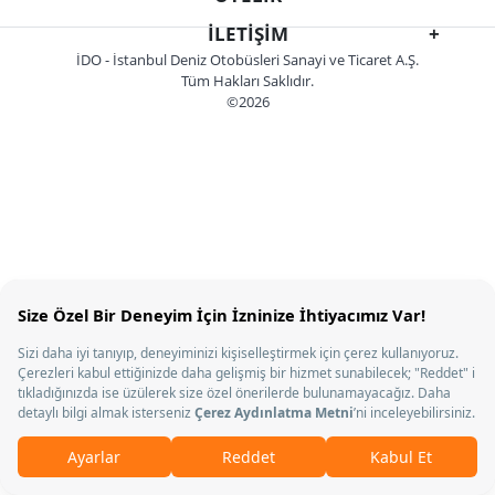
İLETIŞIM
İDO - İstanbul Deniz Otobüsleri Sanayi ve Ticaret A.Ş.
Tüm Hakları Saklıdır.
©2026